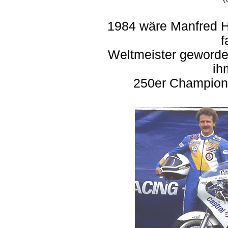
1984 wäre Manfred H
f
Weltmeister geworden
ih
250er Champion 