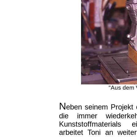
"Aus dem V
N
eben seinem Projekt 
die immer wiederke
Kunststoffmaterials e
arbeitet Toni an weite