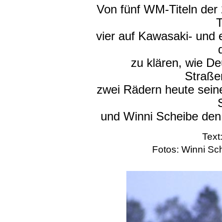
Von fünf WM-Titeln der
T
vier auf Kawasaki- und
zu klären, wie De
Straße
zwei Rädern heute seine
und Winni Scheibe den
Text
Fotos: Winni Sc