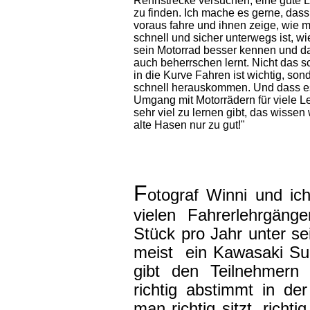
Rennstrecke versuchen, eine gute L
zu finden. Ich mache es gerne, dass
voraus fahre und ihnen zeige, wie 
schnell und sicher unterwegs ist, w
sein Motorrad besser kennen und d
auch beherrschen lernt. Nicht das s
in die Kurve Fahren ist wichtig, son
schnell herauskommen. Und dass e
Umgang mit Motorrädern für viele L
sehr viel zu lernen gibt, das wissen 
alte Hasen nur zu gut!"
F
otograf Winni und ic
vielen Fahrerlehrgäng
Stück pro Jahr unter s
meist ein Kawasaki Sup
gibt den Teilnehmern
richtig abstimmt in d
man richtig sitzt, richti