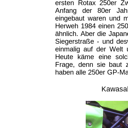
ersten Rotax 250er Zw
Anfang der 80er Jah
eingebaut waren und m
Herweh 1984 einen 250e
ähnlich. Aber die Japane
Siegerstraße - und de
einmalig auf der Welt 
Heute käme eine solch
Frage, denn sie baut 
haben alle 250er GP-Ma
Kawasa