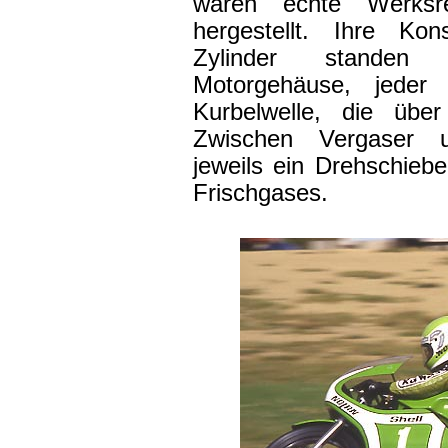
waren echte Werksre
hergestellt. Ihre Kon
Zylinder standen
Motorgehäuse, jeder 
Kurbelwelle, die übe
Zwischen Vergaser u
jeweils ein Drehschiebe
Frischgases.