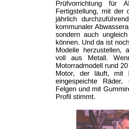
Prüfvorrichtung für 
Fertigstellung, mit der
jährlich durchzuführen
kommunaler Abwasseranla
sondern auch ungleich
können. Und da ist noch
Modelle herzustellen, 
voll aus Metall. Wenn
Motorradmodell rund 20 
Motor, der läuft, mit
eingespeichte Räder,
Felgen und mit Gummire
Profil stimmt.