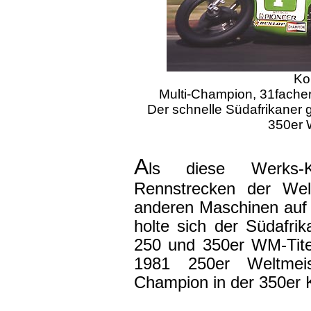
Kor
Multi-Champion, 31fache
Der schnelle Südafrikaner
350er 
A
ls diese Werks-
Rennstrecken der Wel
anderen Maschinen auf 
holte sich der Südafrik
250 und 350er WM-Tite
1981 250er Weltmei
Champion in der 350er 