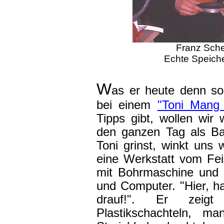
Franz Sche
Echte Speiche
W
as er heute denn so
bei einem
"Toni Mang
Tipps gibt, wollen wir 
den ganzen Tag als B
Toni grinst, winkt uns w
eine Werkstatt vom Fei
mit Bohrmaschine und 
und Computer. "Hier, hab
drauf!". Er zeigt
Plastikschachteln, 