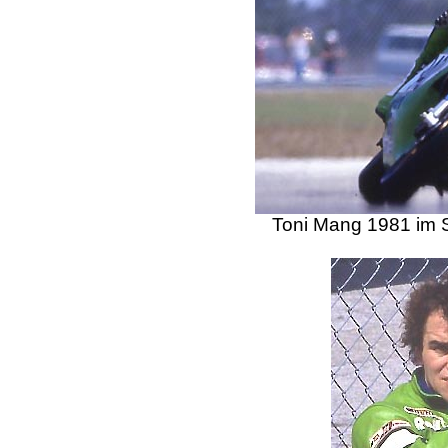
Toni Mang 1981 im