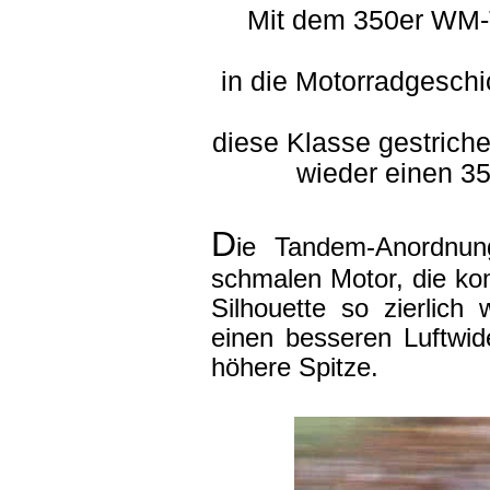
Mit dem 350er WM-T
in die Motorradgesch
diese Klasse gestrich
wieder einen 3
D
ie Tandem-Anordnung
schmalen Motor, die ko
Silhouette so zierlic
einen besseren Luftwid
höhere Spitze.