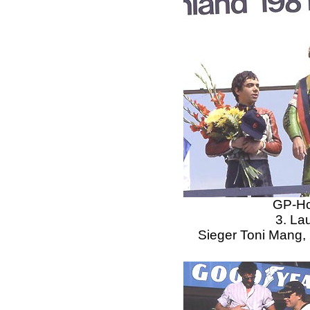
GP-Ho
3. La
Sieger Toni Mang, 2