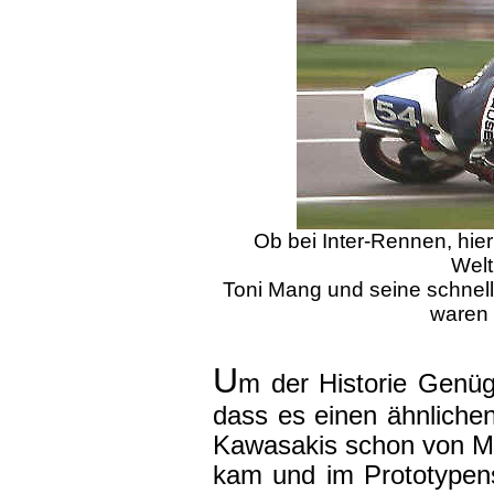
Ob bei Inter-Rennen, hier
Welt
Toni Mang und seine schnel
waren 
U
m der Historie Genü
dass es einen ähnliche
Kawasakis schon von MZ
kam und im Prototypens