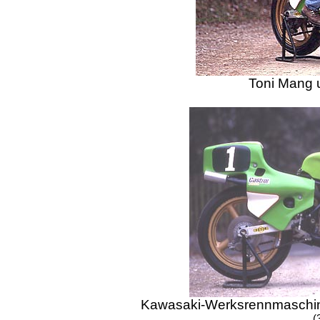
Toni Mang 
Kawasaki-Werksrennmaschin
(