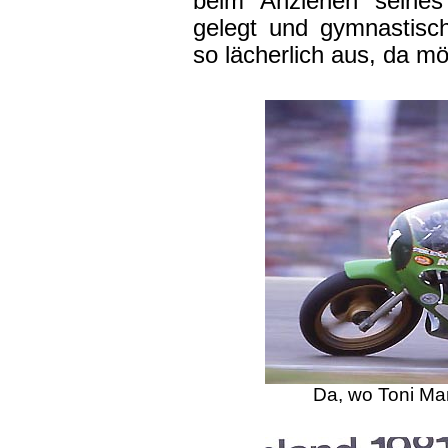
beim Anziehen seine
gelegt und gymnastis
so lächerlich aus, da mö
Da, wo Toni Man