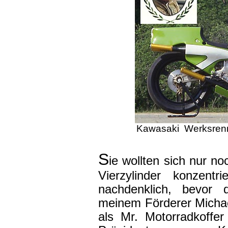
Kawasaki Werksrenn
S
ie wollten sich nur no
Vierzylinder konzent
nachdenklich, bevor 
meinem Förderer Michae
als Mr. Motorradkoffe