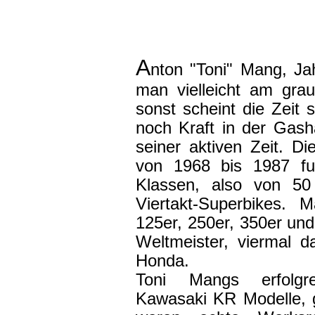
A
nton "Toni" Mang, Ja
man vielleicht am gra
sonst scheint die Zeit 
noch Kraft in der Gashan
seiner aktiven Zeit. Di
von 1968 bis 1987 fuh
Klassen, also von 5
Viertakt-Superbikes.
125er, 250er, 350er und
Weltmeister, viermal 
Honda.
Toni Mangs erfolgr
Kawasaki KR Modelle, 