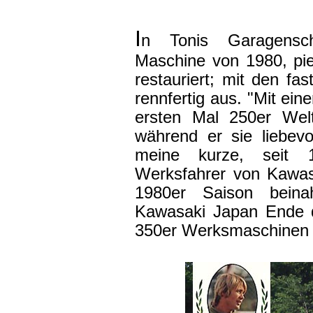
I
n Tonis Garagensch
Maschine von 1980, piek
restauriert; mit den fa
rennfertig aus. "Mit ei
ersten Mal 250er Welt
während er sie liebev
meine kurze, seit 
Werksfahrer von Kawas
1980er Saison bein
Kawasaki Japan Ende d
350er Werksmaschinen 