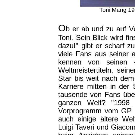
Toni Mang 19
O
b er ab und zu auf Ve
Toni. Sein Blick wird fi
dazu!" gibt er scharf z
viele Fans aus seiner ak
kennen von seinen 4
Weltmeistertiteln, sein
Star bis weit nach dem
Karriere mitten in der
tausende von Fans über
ganzen Welt? "1998 
Vorprogramm vom GP a
auch einige ältere We
Luigi Taveri und Giacom