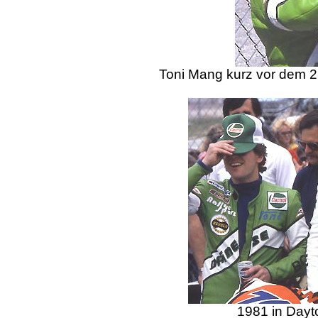
Toni Mang kurz vor dem 
1981 in Dayt