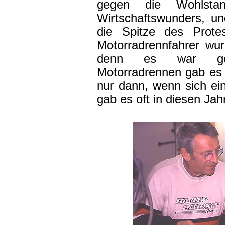
gegen die Wohlstan
Wirtschaftswunders, u
die Spitze des Prote
Motorradrennfahrer wurd
denn es war gefä
Motorradrennen gab es
nur dann, wenn sich ei
gab es oft in diesen Jah