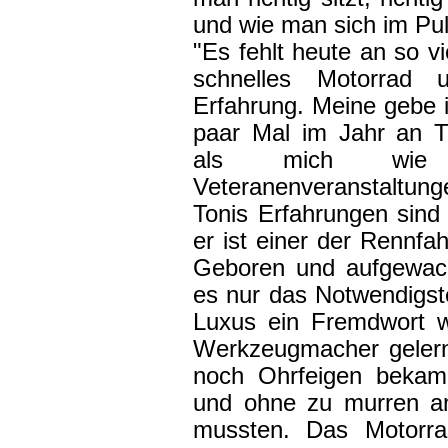
und wie man sich im Pu
"Es fehlt heute an so vi
schnelles Motorrad 
Erfahrung. Meine gebe ic
paar Mal im Jahr an T
als mich wie 
Veteranenveranstaltunge
Tonis Erfahrungen sind
er ist einer der Rennfa
Geboren und aufgewach
es nur das Notwendigst
Luxus ein Fremdwort w
Werkzeugmacher gelernt
noch Ohrfeigen bekam
und ohne zu murren am
mussten. Das Motorra