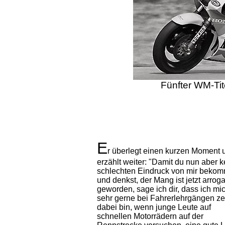
Fünfter WM-Ti
E
r überlegt einen kurzen Moment 
erzählt weiter: "Damit du nun aber 
schlechten Eindruck von mir bekom
und denkst, der Mang ist jetzt arrog
geworden, sage ich dir, dass ich mi
sehr gerne bei Fahrerlehrgängen ze
dabei bin, wenn junge Leute auf
schnellen Motorrädern auf der