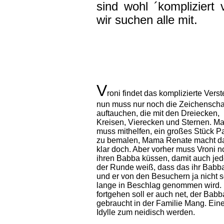
sind wohl ´kompliziert 
wir suchen alle mit.
V
roni findet das komplizierte Verst
nun muss nur noch die Zeichensch
auftauchen, die mit den Dreiecken,
Kreisen, Vierecken und Sternen. M
muss mithelfen, ein großes Stück 
zu bemalen, Mama Renate macht d
klar doch. Aber vorher muss Vroni 
ihren Babba küssen, damit auch jed
der Runde weiß, dass das ihr Babba
und er von den Besuchern ja nicht 
lange in Beschlag genommen wird.
fortgehen soll er auch net, der Babb
gebraucht in der Familie Mang. Ein
Idylle zum neidisch werden.