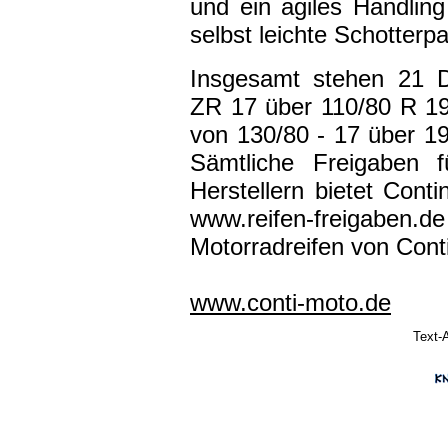
und ein agiles Handling
selbst leichte Schotterp
Insgesamt stehen 21 D
ZR 17 über 110/80 R 19 
von 130/80 - 17 über 1
Sämtliche Freigaben 
Herstellern bietet Conti
www.reifen-freigaben.
Motorradreifen von Conti
www.conti-moto.de
Text-