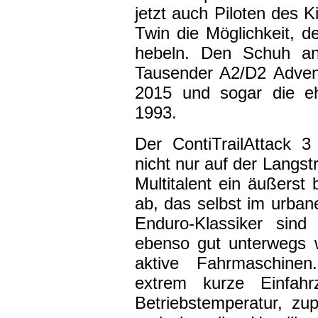
jetzt auch Piloten des K
Twin die Möglichkeit, d
hebeln. Den Schuh an
Tausender A2/D2 Adven
2015 und sogar die 
1993.
Der ContiTrailAttack 3
nicht nur auf der Langst
Multitalent ein äußers
ab, das selbst im urban
Enduro-Klassiker sin
ebenso gut unterwegs 
aktive Fahrmaschinen.
extrem kurze Einfahrz
Betriebstemperatur, z