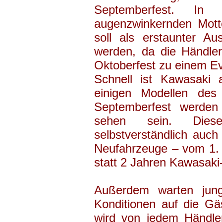
Septemberfest. I
augenzwinkernden Mott
soll als erstaunter A
werden, da die Händle
Oktoberfest zu einem Ev
Schnell ist Kawasaki 
einigen Modellen de
Septemberfest werden
sehen sein. Die
selbstverständlich auch
Neufahrzeuge – vom 1. 
statt 2 Jahren Kawasaki
Außerdem warten jun
Konditionen auf die Gä
wird von jedem Händler 