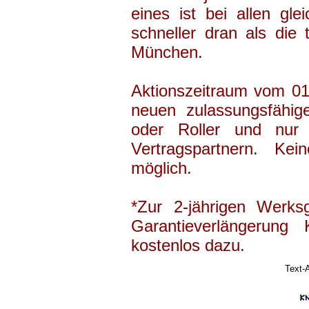
eines ist bei allen gl
schneller dran als die t
München.
Aktionszeitraum vom 01.
neuen zulassungsfähig
oder Roller und nur 
Vertragspartnern. Ke
möglich.
*Zur 2-jährigen Werksg
Garantieverlängerung
kostenlos dazu.
Text-