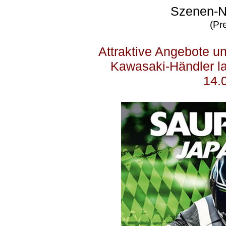
Szenen-N
(Pr
Attraktive Angebote un
Kawasaki-Händler l
14.