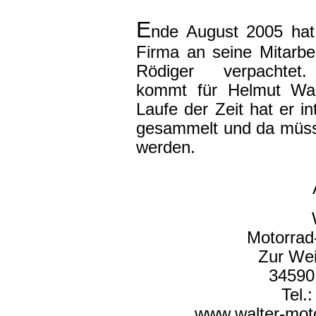
E
nde August 2005 hat 
Firma an seine Mitarbe
Rödiger
verpachtet. 
kommt für Helmut Walt
Laufe der Zeit hat er i
gesammelt und da müsse
werden.
Motorrad
Zur We
34590
Tel.
www.walter-mot