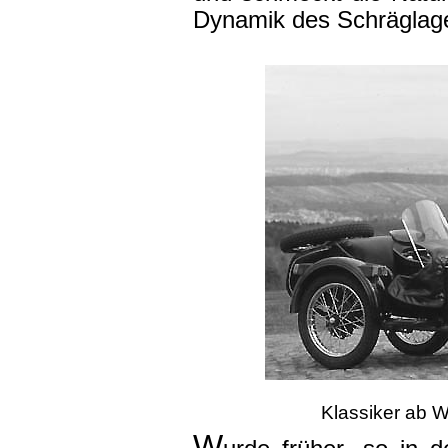
Dynamik des Schräglagef
Klassiker ab
W