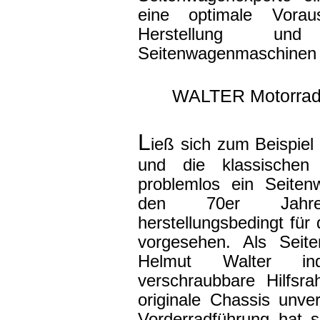
eine optimale Vorau
Herstellung 
Seitenwagenmaschinen 
WALTER Motorrad
L
ieß sich zum Beispie
und die klassische
problemlos ein Seite
den 70er Jahre
herstellungsbedingt für
vorgesehen. Als Seit
Helmut Walter ind
verschraubbare Hilfsr
originale Chassis unve
Vorderradführung hat 