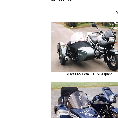
M
BMW F650 WALTER-Gespann