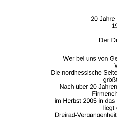
20 Jahre
1
Der D
Wer bei uns von Ge
Die nordhessische Seit
größt
Nach über 20 Jahren
Firmench
im Herbst 2005 in das 
liegt
Dreirad-Vergangenheit