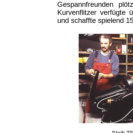
Gespannfreunden plötz
Kurvenflitzer verfügte 
und schaffte spielend 1
Steib T