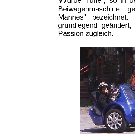
urde früher, so in 
Beiwagenmaschine g
Mannes" bezeichnet, h
grundlegend geändert,
Passion zugleich.