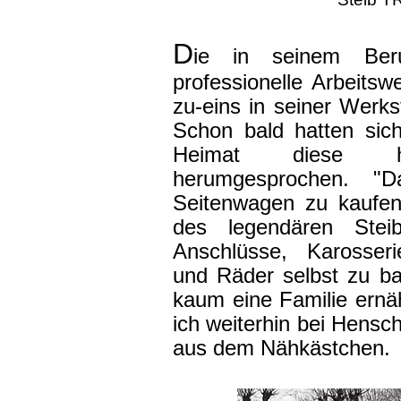
D
ie in seinem Beru
professionelle Arbeitsw
zu-eins in seiner Werks
Schon bald hatten sic
Heimat diese han
herumgesprochen. "
Seitenwagen zu kaufen
des legendären Ste
Anschlüsse, Karosseri
und Räder selbst zu ba
kaum eine Familie ernä
ich weiterhin bei Hensch
aus dem Nähkästchen.