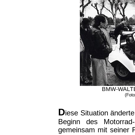
BMW-WALTE
(Fot
D
iese Situation ändert
Beginn des Motorrad
gemeinsam mit seiner Fr