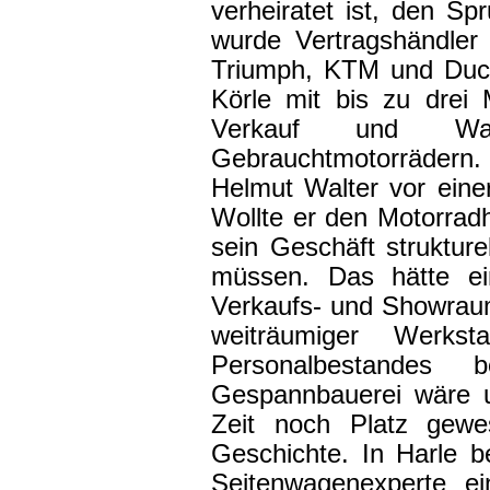
verheiratet ist, den Spr
wurde Vertragshändler
Triumph, KTM und Ducat
Körle mit bis zu drei
Verkauf und W
Gebrauchtmotorrädern
Helmut Walter vor eine
Wollte er den Motorradh
sein Geschäft strukture
müssen. Das hätte e
Verkaufs- und Showraum,
weiträumiger Werks
Personalbestandes 
Gespannbauerei wäre 
Zeit noch Platz gewe
Geschichte. In Harle 
Seitenwagenexperte ei