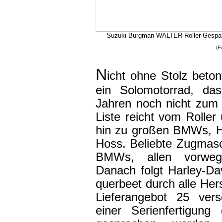
Suzuki Burgman WALTER-Roller-Gespa
(F
N
icht ohne Stolz
beton
ein Solomotorrad, da
Jahren noch nicht zum
Liste reicht vom Roller
hin zu großen BMWs, H
Hoss. Beliebte Zugmasc
BMWs, allen vorweg d
Danach folgt Harley-D
querbeet durch alle Her
Lieferangebot 25 ver
einer Serienfertigung