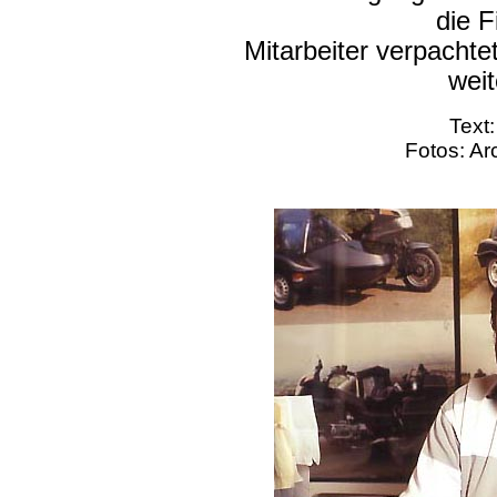
die F
Mitarbeiter verpach
weit
Text
Fotos: Ar