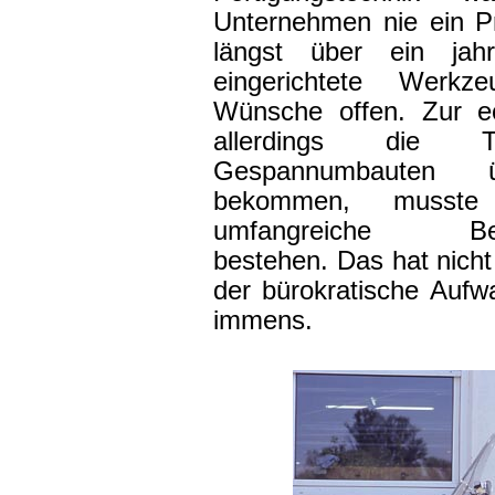
Unternehmen nie ein P
längst über ein jah
eingerichtete Werkz
Wünsche offen. Zur e
allerdings die 
Gespannumbauten 
bekommen, musste 
umfangreiche Betrie
bestehen. Das hat nicht 
der bürokratische Aufw
immens.