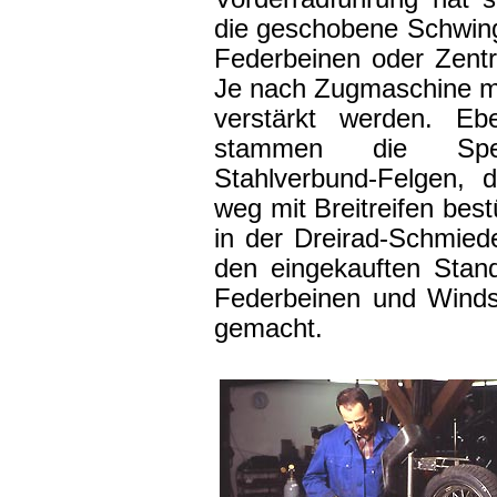
die geschobene Schwing
Federbeinen oder Zentra
Je nach Zugmaschine m
verstärkt werden. Ebe
stammen die Spei
Stahlverbund-Felgen, 
weg mit Breitreifen best
in der Dreirad-Schmied
den eingekauften Stan
Federbeinen und Windsc
gemacht.