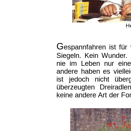
H
G
espannfahren ist für 
Siegeln. Kein Wunder. 
nie im Leben nur eine
andere haben es vielle
ist jedoch nicht übe
überzeugten Dreiradle
keine andere Art der Fo