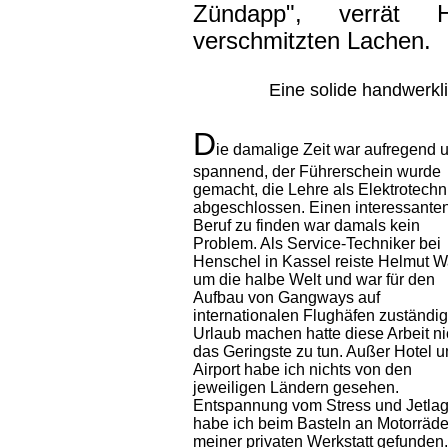
Zündapp", verrät 
verschmitzten Lachen.
Eine solide handwerkl
D
ie damalige Zeit war aufregend 
spannend, der Führerschein wurde
gemacht, die Lehre als Elektrotechn
abgeschlossen. Einen interessante
Beruf zu finden war damals kein
Problem. Als Service-Techniker bei
Henschel in Kassel reiste Helmut W
um die halbe Welt und war für den
Aufbau von Gangways auf
internationalen Flughäfen zuständig.
Urlaub machen hatte diese Arbeit ni
das Geringste zu tun. Außer Hotel 
Airport habe ich nichts von den
jeweiligen Ländern gesehen.
Entspannung vom Stress und Jetla
habe ich beim Basteln an Motorräde
meiner privaten Werkstatt gefunden.