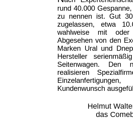
rund 40.000 Gespanne,
zu nennen ist. Gut 30
zugelassen, etwa 10.
wahlweise mit oder 
Abgesehen von den Exo
Marken Ural und Dnepr
Hersteller serienmäß
Seitenwagen. Den na
realisieren Spezialf
Einzelanfertigung
Kundenwunsch ausgefüh
Helmut Walte
das Comeb