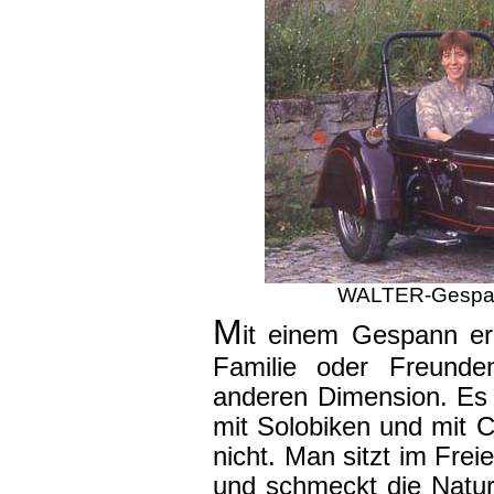
WALTER-Gespann
M
it einem Gespann e
Familie oder Freunde
anderen Dimension. Es is
mit Solobiken und mit 
nicht. Man sitzt im Frei
und schmeckt die Natur,